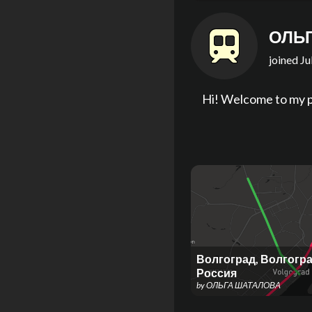
ОЛЬ
joined
Ju
Hi! Welcome to my p
Волгоград, Волгогра
Россия
by
ОЛЬГА ШАТАЛОВА