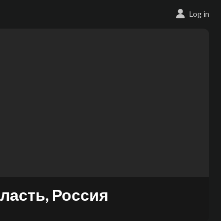
Log in
ласть, Россия